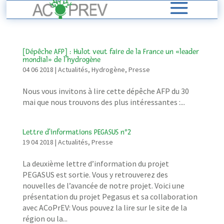
[Dépêche AFP] : Hulot veut faire de la France un «leader
mondial» de l’hydrogène
04 06 2018
|
Actualités
,
Hydrogène
,
Presse
Nous vous invitons à lire cette dépêche AFP du 30
mai que nous trouvons des plus intéressantes :...
Lettre d’informations PEGASUS n°2
19 04 2018
|
Actualités
,
Presse
La deuxième lettre d’information du projet
PEGASUS est sortie. Vous y retrouverez des
nouvelles de l’avancée de notre projet. Voici une
présentation du projet Pegasus et sa collaboration
avec ACoPrEV: Vous pouvez la lire sur le site de la
région ou la...