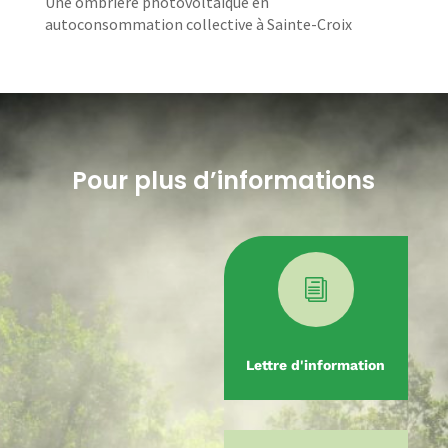
Une ombrière photovoltaïque en
autoconsommation collective à Sainte-Croix
Pour plus d’informations
i
Lettre d'information